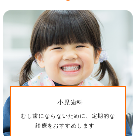
小児歯科
むし歯にならないために、定期的な
診療をおすすめします。