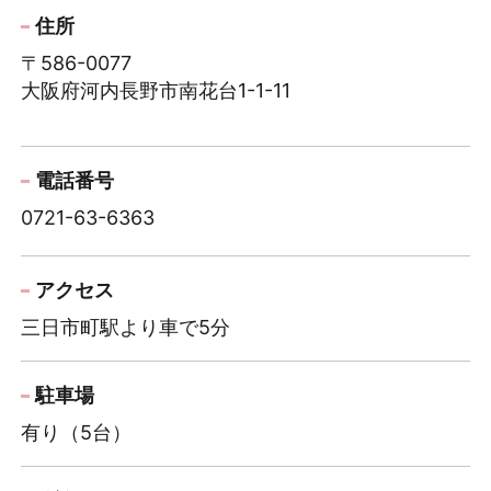
臨時休診
住所
〒586-0077
2026/03/05
大阪府河内長野市南花台1-1-11
3月の休診日
2026/01/20
電話番号
２月の休診日
0721-63-6363
2026/01/20
1月の休診日
アクセス
三日市町駅より車で5分
駐車場
有り（5台）