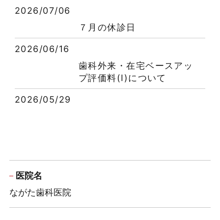
2026/07/06
７月の休診日
2026/06/16
歯科外来・在宅ベースアッ
プ評価料(Ⅰ)について
2026/05/29
6月の休診日
2026/05/01
5月の休診日
医院名
2026/03/31
ながた歯科医院
4月の休診日
2026/03/23