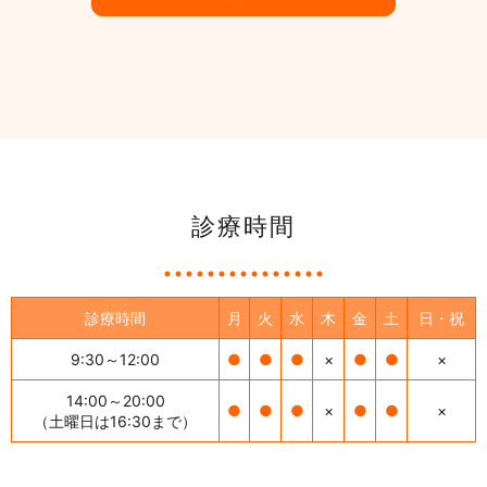
診療時間
診療時間
月
火
水
木
金
土
日・祝
9:30～12:00
●
●
●
×
●
●
×
14:00～20:00
●
●
●
×
●
●
×
（土曜日は16:30まで）