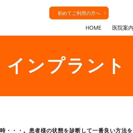
初めてご利用の方へ
HOME
医院案
インプラント
た時・・・。患者様の状態を診断して一番良い方法を