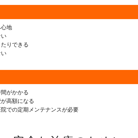
み心地
ない
したりできる
ない
時間がかかる
費が高額になる
医院での定期メンテナンスが必要