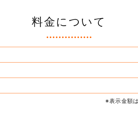
料金について
※表示金額