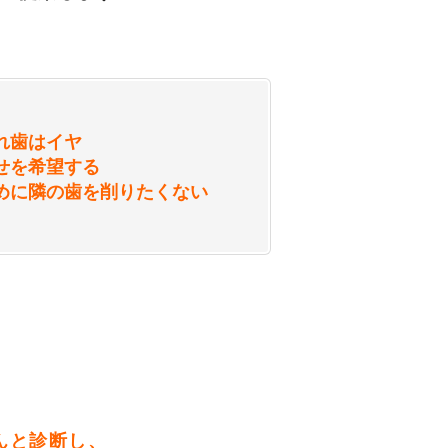
れ歯はイヤ
せを希望する
めに隣の歯を削りたくない
んと診断し、