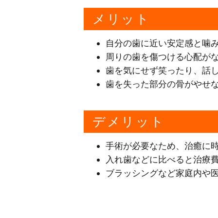
メリット
自分の歯に近い安定感と噛
周りの歯を傷つける心配が
歯を気にせず笑ったり、話
歯を失った部分の骨がやせ
デメリット
手術が必要なため、治癒に
入れ歯などに比べると治療
ブラッシングなど家庭内や