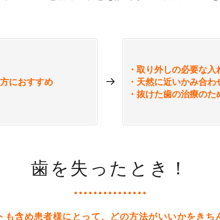
・取り外しの必要な入
方におすすめ
・天然に近いかみ合わ
・抜けた歯の治療のた
歯を失ったとき！
トも含め患者様にとって、どの方法がいいかをきち